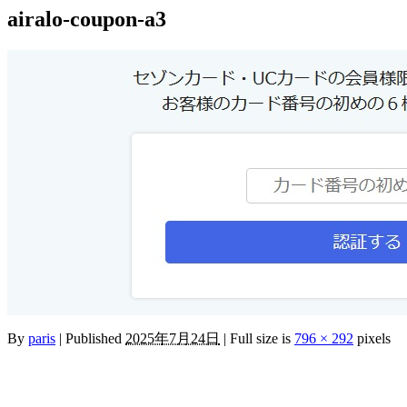
airalo-coupon-a3
By
paris
|
Published
2025年7月24日
|
Full size is
796 × 292
pixels