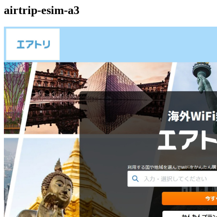
airtrip-esim-a3