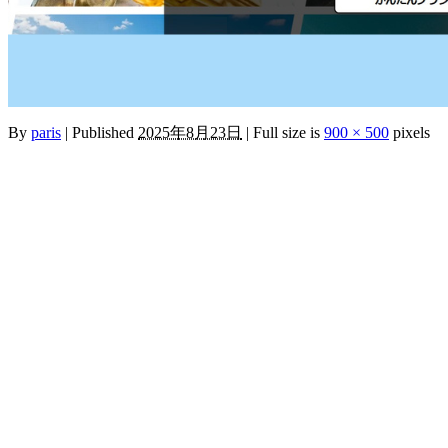
By
paris
|
Published
2025年8月23日
|
Full size is
900 × 500
pixels