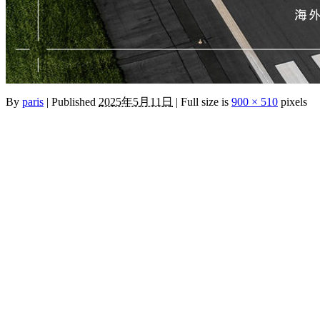
By
paris
|
Published
2025年5月11日
|
Full size is
900 × 510
pixels