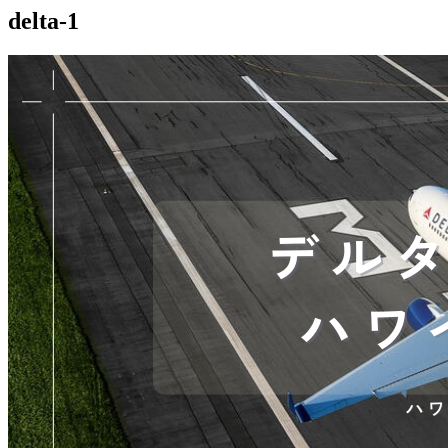
delta-1