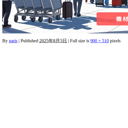
By
paris
|
Published
2025年8月5日
|
Full size is
900 × 510
pixels