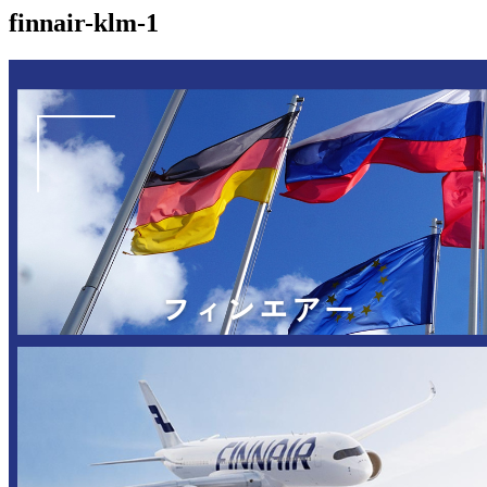
finnair-klm-1