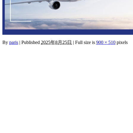
By
paris
|
Published
2025年8月25日
|
Full size is
900 × 510
pixels