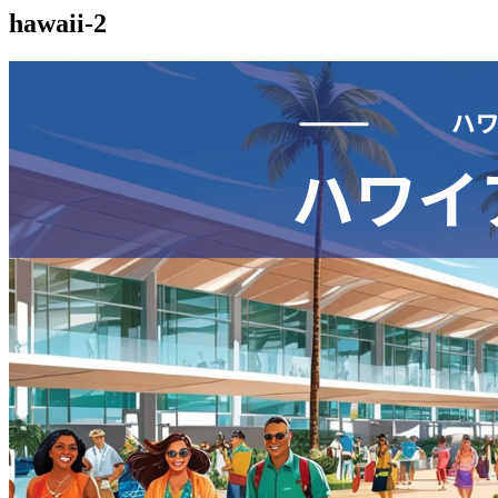
hawaii-2