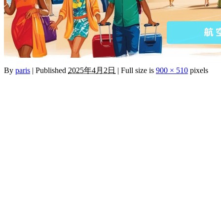
By
paris
|
Published
2025年4月2日
|
Full size is
900 × 510
pixels