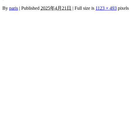
By
paris
|
Published
2025年4月21日
|
Full size is
1123 × 493
pixels