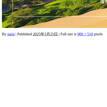
By
paris
|
Published
2025年3月25日
|
Full size is
900 × 510
pixels