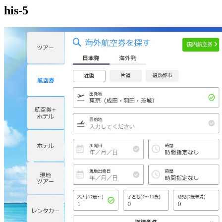
his-5