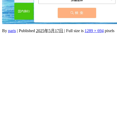
By
paris
|
Published
2025年5月17日
|
Full size is
1289 × 694
pixels