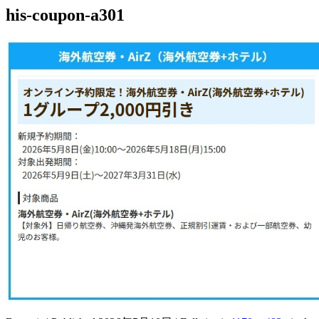
his-coupon-a301