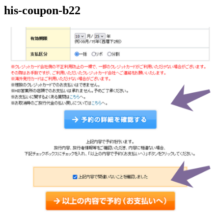
his-coupon-b22