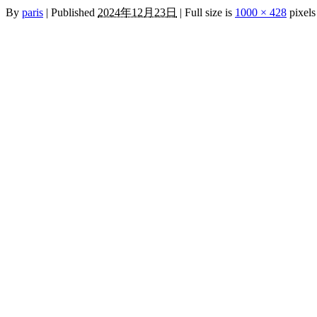
By
paris
|
Published
2024年12月23日
|
Full size is
1000 × 428
pixels