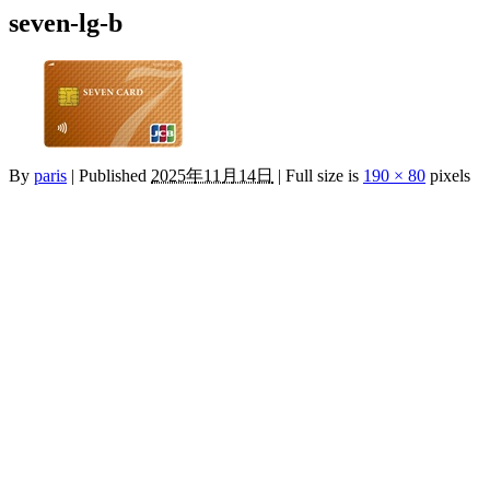
seven-lg-b
By
paris
|
Published
2025年11月14日
|
Full size is
190 × 80
pixels