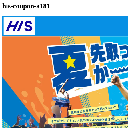
his-coupon-a181