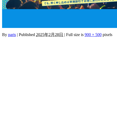
By
paris
|
Published
2025年2月28日
|
Full size is
900 × 500
pixels