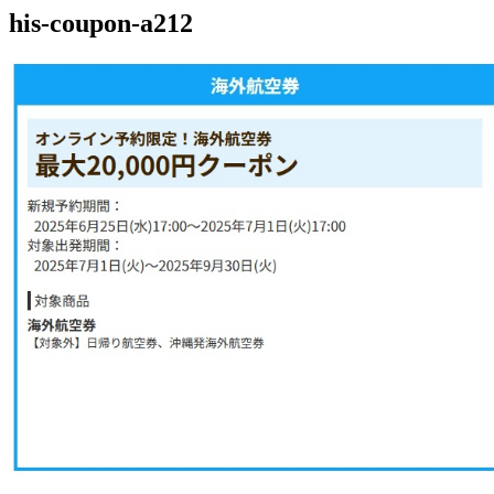
his-coupon-a212