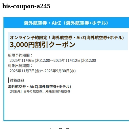
his-coupon-a245