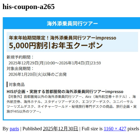
his-coupon-a265
By
paris
|
Published
2025年12月30日
|
Full size is
1160 × 427
pixels