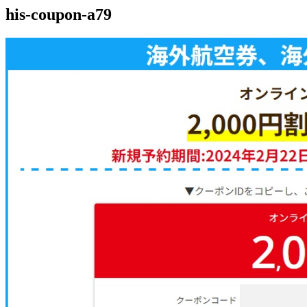
his-coupon-a79