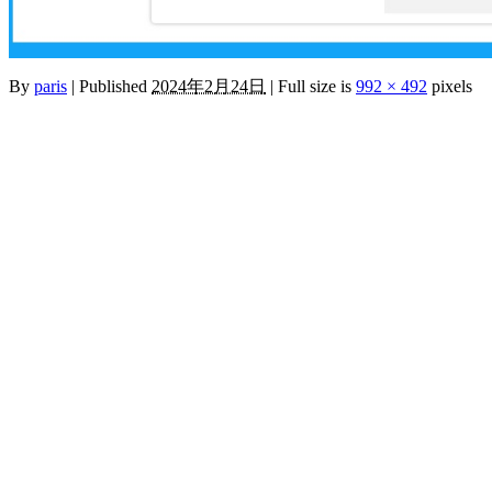
By
paris
|
Published
2024年2月24日
|
Full size is
992 × 492
pixels