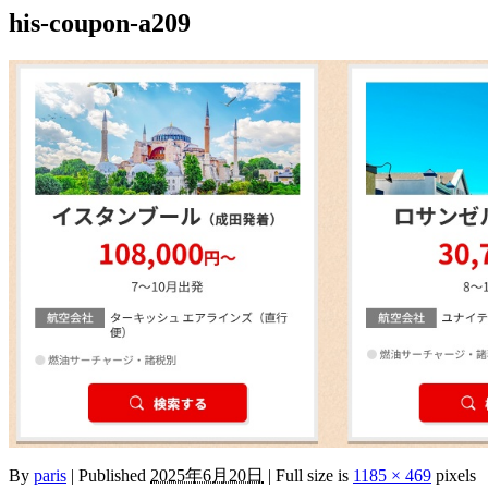
his-coupon-a209
By
paris
|
Published
2025年6月20日
|
Full size is
1185 × 469
pixels