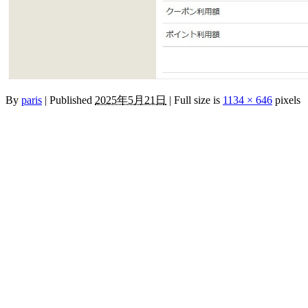
By
paris
|
Published
2025年5月21日
|
Full size is
1134 × 646
pixels