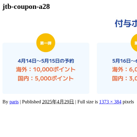
jtb-coupon-a28
By
paris
|
Published
2025年4月29日
|
Full size is
1373 × 384
pixels