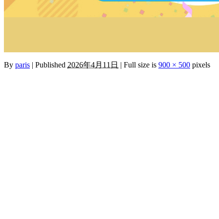
By
paris
|
Published
2026年4月11日
|
Full size is
900 × 500
pixels