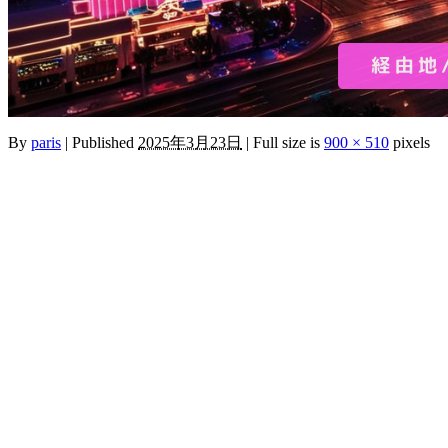
By
paris
|
Published
2025年3月23日
|
Full size is
900 × 510
pixels