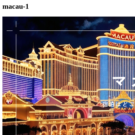
macau-1