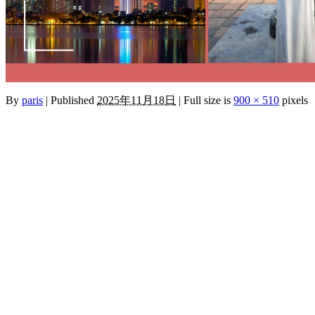
By
paris
|
Published
2025年11月18日
|
Full size is
900 × 510
pixels