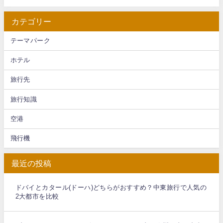
カテゴリー
テーマパーク
ホテル
旅行先
旅行知識
空港
飛行機
最近の投稿
ドバイとカタール(ドーハ)どちらがおすすめ？中東旅行で人気の
2大都市を比較