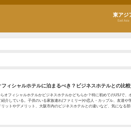
東アジ
East Asia
らオフィシャルホテルに泊まるべき？ビジネスホテルとの比較
ならオフィシャルホテルかビジネスホテルかどちらか？特に初めてのUSJで、
て紹介している。子供のいる家族連れ(ファミリー)や恋人・カップル、友達や
メリットやデメリット、大阪市内のビジネスホテルとの違いなど、気になる部