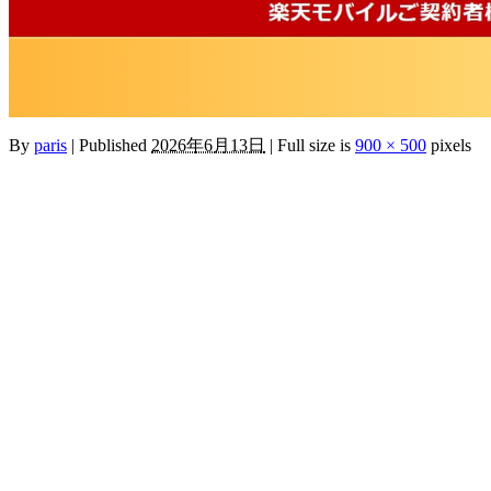
By
paris
|
Published
2026年6月13日
|
Full size is
900 × 500
pixels