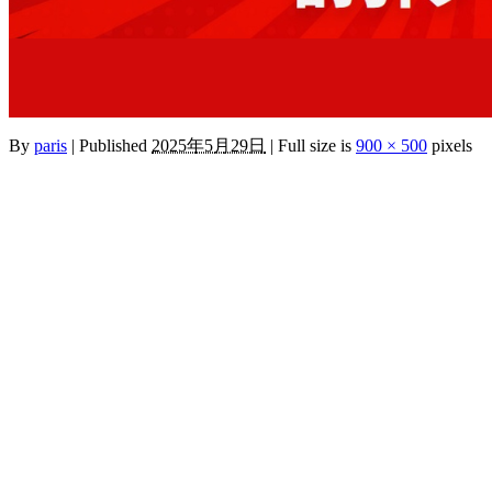
By
paris
|
Published
2025年5月29日
|
Full size is
900 × 500
pixels