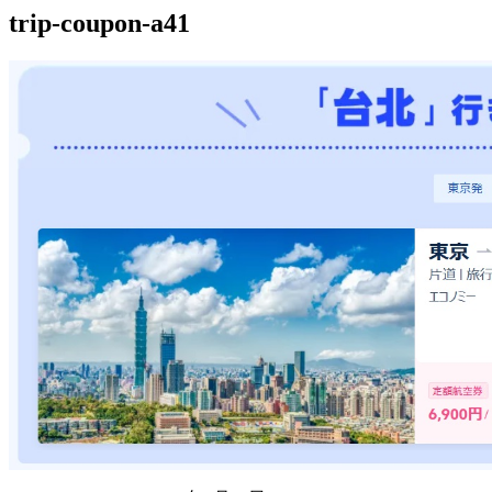
trip-coupon-a41