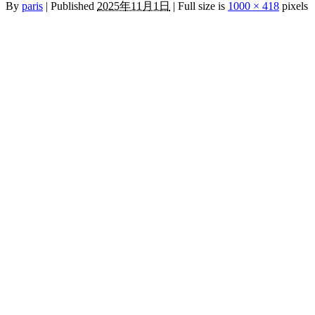
By
paris
|
Published
2025年11月1日
|
Full size is
1000 × 418
pixels