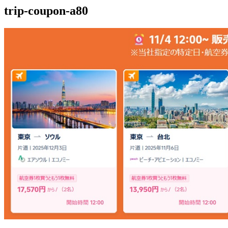
trip-coupon-a80