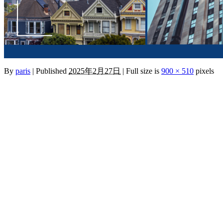
By
paris
|
Published
2025年2月27日
|
Full size is
900 × 510
pixels