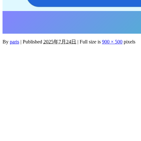
By
paris
|
Published
2025年7月24日
|
Full size is
900 × 500
pixels