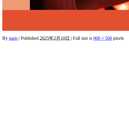
By
paris
|
Published
2025年2月10日
|
Full size is
900 × 500
pixels