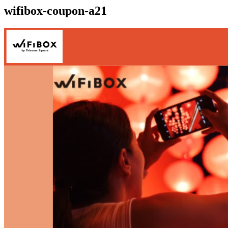
wifibox-coupon-a21