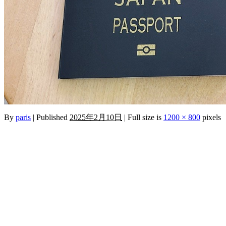
By
paris
|
Published
2025年2月10日
|
Full size is
1200 × 800
pixels