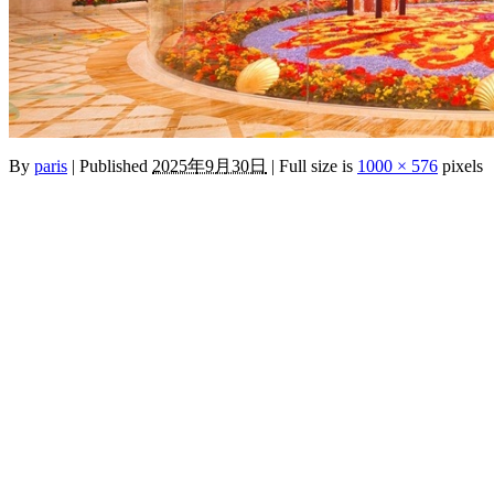
By
paris
|
Published
2025年9月30日
|
Full size is
1000 × 576
pixels