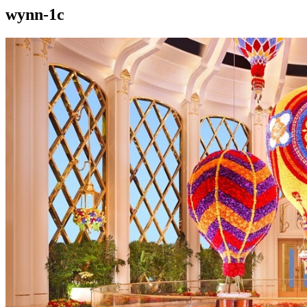
wynn-1c