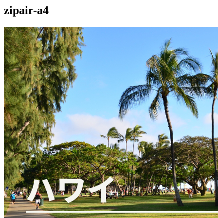
zipair-a4