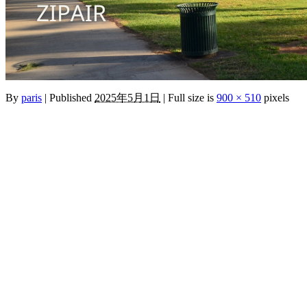
By
paris
|
Published
2025年5月1日
|
Full size is
900 × 510
pixels