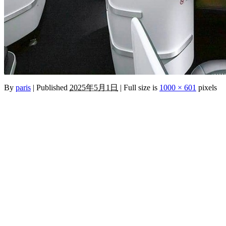
By
paris
|
Published
2025年5月1日
|
Full size is
1000 × 601
pixels