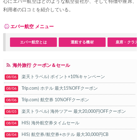
心にエバー航空はどのような航空会社か、そして特徴や座席、
利用者の口コミを紹介している。
エバー航空 メニュー
エバー航空とは
運航する機材
座席・クラス
海外旅行 クーポン＆セール
楽天トラベル) ポイント+10%キャンペーン
08/06
Trip.com) ホテル 最大15%OFFクーポン
08/06
Trip.com) 航空券 10%OFFクーポン
08/06
楽天トラベル) 海外ツアー 最大20,000円OFFクーポン
08/05
HIS) 海外航空券タイムセール
08/04
HIS) 航空券/航空券+ホテル 最大30,000円CB
08/04