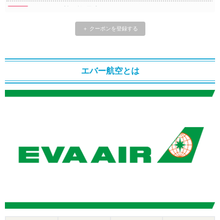
Trip.com) 韓国旅 最大50%OFFセール
08/03
Trip.com) 海外ホテル2%OFFクーポン TRIP1
08/01
＋ クーポンを登録する
エアトリ) 海外航空券(60日前) 1,000円OFFクーポン
08/01
Trip.com) 海外航空券1%OFFクーポン TRIP2
08/01
エバー航空とは
Trip.com) タイ旅行 最大50%OFFセール
07/27
Trip.com) ホテル 1,500円OFFクーポン
07/30
楽天トラベル) 海外ツアー 最大10,000円OFFクーポン
07/30
Trip.com) 航空券 1,500円OFFクーポン
07/30
Trip.com) NY/ロンドン/タイ ホテル 10%OFFクーポン
07/27
Trip.com) タイ航空券 10%OFFクーポン
07/27
楽天トラベル) 海外ツアー 最大30,000円OFFクーポン
07/25
Trip.com) 海外航空券(アジア) 6,900円~
07/25