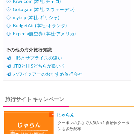
Kiwi.com (本社:チェコ)
Gotogate (本社:スウェーデン)
mytrip (本社:ギリシャ)
BudgetAir (本社:オランダ)
Expedia航空券 (本社:アメリカ)
その他の海外旅行知識
HISとサプライスの違い
JTBとHISどちらが良い？
ハワイツアーのおすすめ旅行会社
旅行サイト キャンペーン
じゃらん
クーポンの多さで人気No.1 自治体クーポ
ンも多数配布