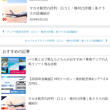
マカオ航空の評判・口コミ・格付け評価｜各クラ
スの設備紹介
2024年6月11日
アシアナ航空の評判・口コミ・格付け評価｜各クラスの設備紹介
チャイナエアラインの評判・口コミ・格付け評価｜各クラスの設備紹介
おすすめの記事
バリ島とセブ島ならどちらがおすすめ？東南アジアの人
気リゾート地を比較
トラベルハック
【2026年攻略版】HISクーポン！海外航空券&ツアー2.4
万円O…
航空券クーポン
マカオ航空の評判・口コミ・格付け評価｜各クラスの設
備紹介