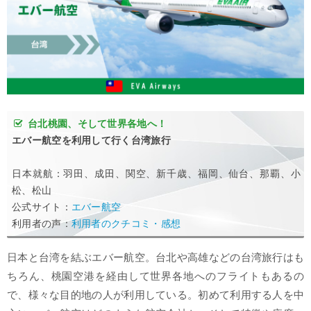
台北桃園、そして世界各地へ！
エバー航空を利用して行く台湾旅行
日本就航：羽田、成田、関空、新千歳、福岡、仙台、那覇、小
松、松山
公式サイト：
エバー航空
利用者の声：
利用者のクチコミ・感想
日本と台湾を結ぶエバー航空。台北や高雄などの台湾旅行はも
ちろん、桃園空港を経由して世界各地へのフライトもあるの
で、様々な目的地の人が利用している。初めて利用する人を中