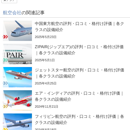
航空会社
の関連記事
JTB
海外旅行や国内の自治体クーポンなどを
中国東方航空の評判・口コミ・格付け評価｜各ク
幅広く紹介
ラスの設備紹介
2025年5月23日
ZIPAIR(ジップエア)の評判・口コミ・格付け評価
｜各クラスの設備紹介
2025年5月1日
ジェットスター航空の評判・口コミ・格付け評価
｜各クラスの設備紹介
2025年4月25日
エア・インディアの評判・口コミ・格付け評価｜
各クラスの設備紹介
2024年11月21日
フィリピン航空の評判・口コミ・格付け評価｜各
クラスの設備紹介
2024年8月18日