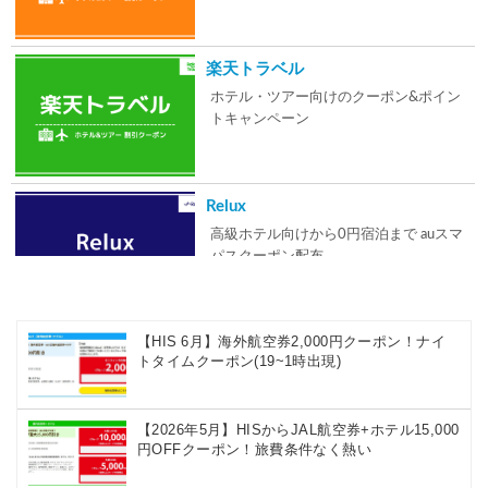
楽天トラベル
ホテル・ツアー向けのクーポン&ポイン
トキャンペーン
Relux
高級ホテル向けから0円宿泊まで auスマ
パスクーポン配布
【HIS 6月】海外航空券2,000円クーポン！ナイ
Expedia
トタイムクーポン(19~1時出現)
ホテル10%やダイナミックパッケージの
クーポンを頻繁に配布
【2026年5月】HISからJAL航空券+ホテル15,000
円OFFクーポン！旅費条件なく熱い
Agoda