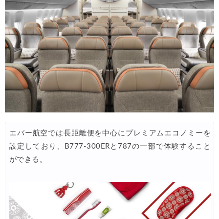
Trip.com) 海外航空券(アジア・ハワイ) 6,900円~
05/25
Trip.com) 航空券＋ホテル 最大5,000円OFFクーポン
05/23
Trip.com) 海外航空券 最大2,500円OFFクーポン
05/23
HIS) 海外旅行タイムセール
05/22
楽天トラベル) 海外ツアー 最大50,000円OFFクーポン
05/22
HIS) 海外航空券タイムセール
05/21
楽天トラベル) 海外ツアー 最大30,000円OFFクーポン
05/20
エバー航空では長距離便を中心にプレミアムエコノミーを
HIS) 海外航空券 2,000円OFFクーポン
05/19
設定しており、B777-300ERと787の一部で体験すること
楽天トラベル) 海外ツアー 最大30,000円OFFクーポン
05/15
ができる。
楽天トラベル) 海外ツアー 最大50,000円OFFクーポン
05/16
Trip.com) 航空券+ホテル 最大5,000円OFFクーポン
05/14
Trip.com) 海外航空券 最大3,000円OFFクーポン
05/14