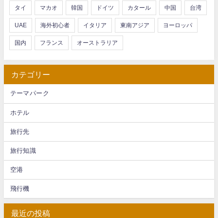
タイ
マカオ
韓国
ドイツ
カタール
中国
台湾
UAE
海外初心者
イタリア
東南アジア
ヨーロッパ
国内
フランス
オーストラリア
カテゴリー
テーマパーク
ホテル
旅行先
旅行知識
空港
飛行機
最近の投稿