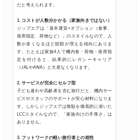
だと考えられます。
1. コストが人数分かかる（家族向きではない）
ジップエアは「基本運賃+オプション（食事、
座席指定、荷物など）」のスタイルなので、人
数が多くなるほど総額が増える傾向にありま
す。たとえば家族4人で機内食・荷物・座席指
定を付けると、結果的にレガシーキャリア
（JALやANA）と大差なくなります。
2. サービスが完全にセルフ型
子ども連れや高齢者を含む旅行だと、機内サー
ビスやスタッフのサポートが安心材料になりま
す。しかしジップエアは無駄を徹底的に省いた
LCCスタイルなので、「家族向けの手厚さ」は
ありません。
3. フットワークの軽い旅行者との相性