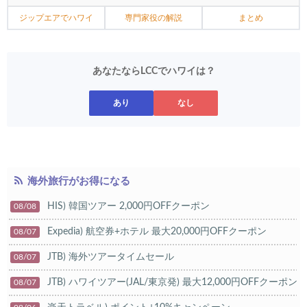
ジップエアでハワイ
専門家役の解説
まとめ
あなたならLCCでハワイは？
あり
なし
海外旅行がお得になる
HIS) 韓国ツアー 2,000円OFFクーポン
08/08
Expedia) 航空券+ホテル 最大20,000円OFFクーポン
08/07
JTB) 海外ツアータイムセール
08/07
JTB) ハワイツアー(JAL/東京発) 最大12,000円OFFクーポン
08/07