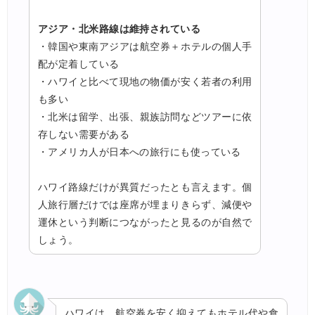
アジア・北米路線は維持されている
・韓国や東南アジアは航空券＋ホテルの個人手
配が定着している
・ハワイと比べて現地の物価が安く若者の利用
も多い
・北米は留学、出張、親族訪問などツアーに依
存しない需要がある
・アメリカ人が日本への旅行にも使っている
ハワイ路線だけが異質だったとも言えます。個
人旅行層だけでは座席が埋まりきらず、減便や
運休という判断につながったと見るのが自然で
しょう。
ハワイは、航空券を安く抑えてもホテル代や食