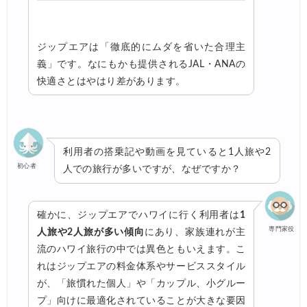
ジップエアは「徹底的にムダを省いた合理主
義」です。なにもかも提供されるJAL・ANAの
快適さとはやはり差があります。
利用者の搭乗記や動画を見ていると1人旅や2
初心者
人での旅行が多いですが、なぜですか？
確かに、ジップエアでハワイに行く利用者は
1
専門家役
人旅や2人旅が多い傾向
にあり、家族連れが主
流のハワイ旅行の中では異色ともいえます。こ
れはジップエアの料金体系やサービススタイル
が、「旅慣れた個人」や「カップル、小グルー
プ」向けに最適化されていることが大きな要因