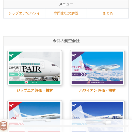
メニュー
ジップエアでハワイ
専門家役の解説
まとめ
今回の航空会社
ジップエア 評価・機材
ハワイアン 評価・機材