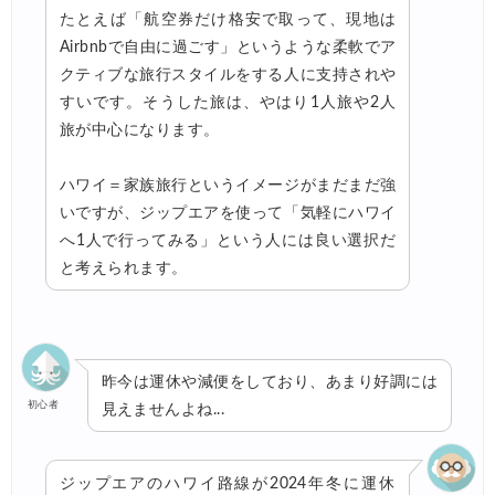
たとえば「航空券だけ格安で取って、現地は
Airbnbで自由に過ごす」というような柔軟でア
クティブな旅行スタイルをする人に支持されや
すいです。そうした旅は、やはり1人旅や2人
旅が中心になります。
ハワイ＝家族旅行というイメージがまだまだ強
いですが、ジップエアを使って「気軽にハワイ
へ1人で行ってみる」という人には良い選択だ
と考えられます。
昨今は運休や減便をしており、あまり好調には
初心者
見えませんよね...
ジップエアのハワイ路線が2024年冬に運休