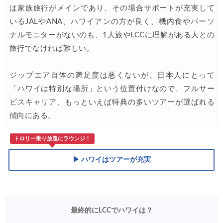
は家族旅行がメインであり、その場合サポートが充実して
いるJALやANA、ハワイアンの方が良く、機内食やパーソ
ナルモニターがないのも、1人旅やLCCに理解がある人との
旅行でなければ難しい。
ジップエア自体の満足度は悪くないが、日本人にとって
「ハワイは特別な場所」という位置付けなので、フルサー
ビスキャリア、もっといえば特典の多いツアーが選ばれる
傾向にある。
トロリー乗り放題にラウンジ！
▶ ハワイはツアーが充実
最終的にLCCでハワイは？