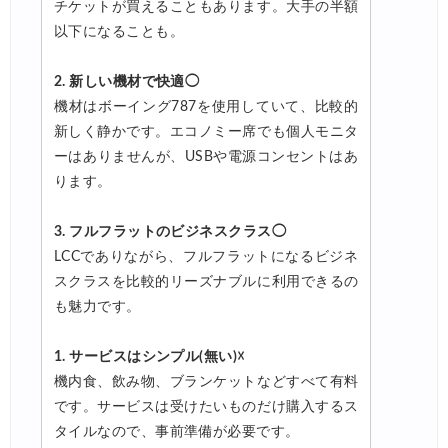
チケットが買えることもあります。大手の半額
以下になることも。
2. 新しい機材で快適◯
機材はボーイング787を使用していて、比較的
新しく静かです。エコノミー席でも個人モニタ
ーはありませんが、USBや電源コンセントはあ
ります。
3. フルフラットのビジネスクラス◯
LCCでありながら、フルフラットになるビジネ
スクラスを比較的リーズナブルに利用できるの
も魅力です。
1. サービスはシンプル(無い)☓
機内食、飲み物、ブランケットなどすべて有料
です。サービスは受けたいものだけ購入するス
タイルなので、事前準備が必要です。