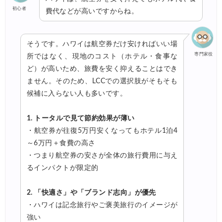
初心者
費代などが高いですからね。
そうです。ハワイは航空券だけ安ければいい場
専門家役
所ではなく、現地のコスト（ホテル・食事な
ど）が高いため、旅費を安く抑えることはでき
ません。そのため、LCCでの選択肢がそもそも
候補に入らない人も多いです。
1. トータルで見て節約効果が薄い
・航空券が往復5万円安くなってもホテル1泊4
～6万円＋食費の高さ
・つまり航空券の安さが全体の旅行費用に与え
るインパクトが限定的
2. 「快適さ」や「ブランド志向」が優先
・ハワイは記念旅行やご褒美旅行のイメージが
強い