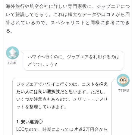
海外旅行や航空会社に詳しい専門家役に、ジップエアにつ
いて解説してもらう。これは膨大なデータや口コミから回
答されているので、スペシャリストと同様に参考にでき
る。
ハワイへ行くのに、ジップエアを利用するのは
初心者
どうでしょう？
ジップエアでハワイに行くのは、
コストを抑え
専門家役
たい人には良い選択肢
だと思います。ただし、
いくつか注意点もあるので、メリット・デメリ
ットを整理していきます。
1. 安い運賃◯
LCCなので、時期によっては片道2万円台から