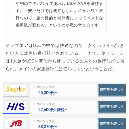
や初めてのハワイであればJALやANAを選びま
す。「安いだけでは成立しない」のがハワイ旅
行なので、旅の目的と同伴者によってベストな
選択肢が変わる、というのが私の考え方です。
ジップエアはLCCの中では快適なので、安くハワイへ行き
たい人には良い選択肢とされている。一方で、使うシーン
は1人旅やLCCを普段から使っている友人との旅行などに限
られ、メインの家族旅行には使いにくいということだ。
✈ ホノルル行き
航空券を詳しく
45,000円~
✈ ホノルル行き
航空券を詳しく
27,600円
~
+諸税
✈ ホノルル行き
航空券を詳しく
88,070円~