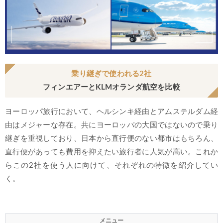
乗り継ぎで使われる2社
フィンエアーとKLMオランダ航空を比較
ヨーロッパ旅行において、ヘルシンキ経由とアムステルダム経
由はメジャーな存在。共にヨーロッパの大国ではないので乗り
継ぎを重視しており、日本から直行便のない都市はもちろん、
直行便があっても費用を抑えたい旅行者に人気が高い。これか
らこの2社を使う人に向けて、それぞれの特徴を紹介してい
く。
メニュー