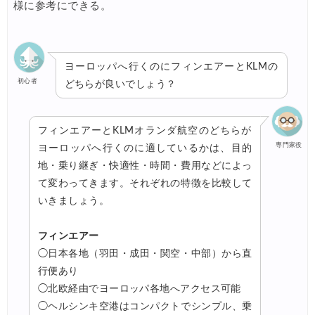
様に参考にできる。
ヨーロッパへ行くのにフィンエアーとKLMの
初心者
どちらが良いでしょう？
フィンエアーとKLMオランダ航空のどちらが
専門家役
ヨーロッパへ行くのに適しているかは、目的
地・乗り継ぎ・快適性・時間・費用などによっ
て変わってきます。それぞれの特徴を比較して
いきましょう。
フィンエアー
◯日本各地（羽田・成田・関空・中部）から直
行便あり
◯北欧経由でヨーロッパ各地へアクセス可能
◯ヘルシンキ空港はコンパクトでシンプル、乗