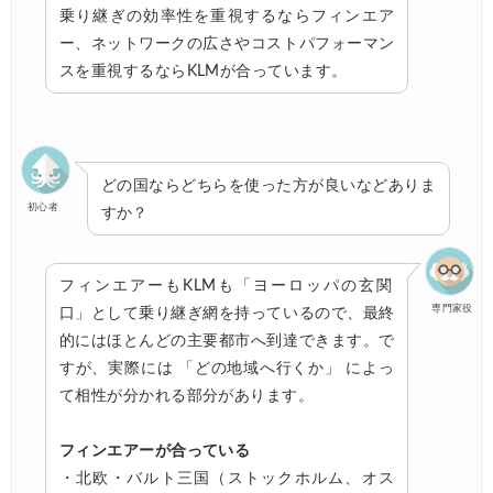
乗り継ぎの効率性を重視するならフィンエア
ー、ネットワークの広さやコストパフォーマン
スを重視するならKLMが合っています。
どの国ならどちらを使った方が良いなどありま
初心者
すか？
フィンエアーもKLMも「ヨーロッパの玄関
専門家役
口」として乗り継ぎ網を持っているので、最終
的にはほとんどの主要都市へ到達できます。で
すが、実際には 「どの地域へ行くか」 によっ
て相性が分かれる部分があります。
フィンエアーが合っている
・北欧・バルト三国（ストックホルム、オス