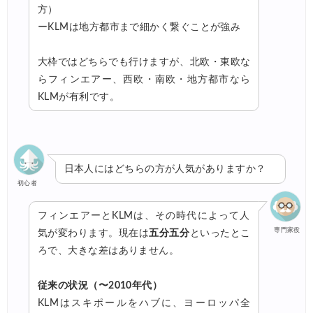
方）
ーKLMは地方都市まで細かく繋ぐことが強み
大枠ではどちらでも行けますが、北欧・東欧な
らフィンエアー、西欧・南欧・地方都市なら
KLMが有利です。
日本人にはどちらの方が人気がありますか？
初心者
フィンエアーとKLMは、その時代によって人
専門家役
気が変わります。現在は
五分五分
といったとこ
ろで、大きな差はありません。
従来の状況（〜2010年代）
KLMはスキポールをハブに、ヨーロッパ全