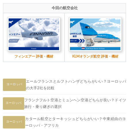
今回の航空会社
フィンエアー 評価・機材
KLMオランダ航空 評価・機材
エールフランスとルフトハンザどちらがいい？ヨーロッパ
ヨーロッパ
の大手2社を比較
フランクフルト空港とミュンヘン空港どちらが良い？ドイツ
ヨーロッパ
旅行・乗り継ぎの選択
カタール航空とターキッシュどちらがいい？中東経由のヨ
ヨーロッパ
ーロッパ・アフリカ