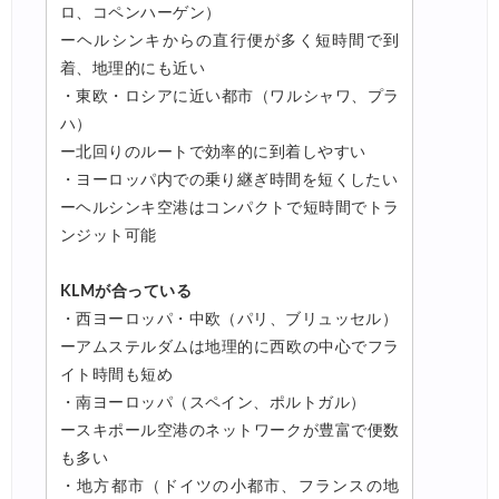
ロ、コペンハーゲン）
ーヘルシンキからの直行便が多く短時間で到
着、地理的にも近い
・東欧・ロシアに近い都市（ワルシャワ、プラ
ハ）
ー北回りのルートで効率的に到着しやすい
・ヨーロッパ内での乗り継ぎ時間を短くしたい
ーヘルシンキ空港はコンパクトで短時間でトラ
ンジット可能
KLMが合っている
・西ヨーロッパ・中欧（パリ、ブリュッセル）
ーアムステルダムは地理的に西欧の中心でフラ
イト時間も短め
・南ヨーロッパ（スペイン、ポルトガル）
ースキポール空港のネットワークが豊富で便数
も多い
・地方都市（ドイツの小都市、フランスの地