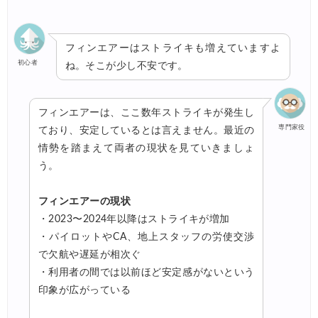
フィンエアーはストライキも増えていますよ
初心者
ね。そこが少し不安です。
フィンエアーは、ここ数年ストライキが発生し
専門家役
ており、安定しているとは言えません。最近の
情勢を踏まえて両者の現状を見ていきましょ
う。
フィンエアーの現状
・2023〜2024年以降はストライキが増加
・パイロットやCA、地上スタッフの労使交渉
で欠航や遅延が相次ぐ
・利用者の間では以前ほど安定感がないという
印象が広がっている