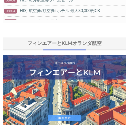
HIS) 海外航空券タイムセール
08/04
HIS) 航空券/航空券+ホテル 最大30,000円CB
08/04
Trip.com) 韓国旅 最大50%OFFセール
08/03
Trip.com) 海外ホテル2%OFFクーポン TRIP1
08/01
エアトリ) 海外航空券(60日前) 1,000円OFFクーポン
フィンエアーとKLMオランダ航空
08/01
Trip.com) 海外航空券1%OFFクーポン TRIP2
08/01
Trip.com) タイ旅行 最大50%OFFセール
07/27
Trip.com) ホテル 1,500円OFFクーポン
07/30
楽天トラベル) 海外ツアー 最大10,000円OFFクーポン
07/30
Trip.com) 航空券 1,500円OFFクーポン
07/30
Trip.com) NY/ロンドン/タイ ホテル 10%OFFクーポン
07/27
Trip.com) タイ航空券 10%OFFクーポン
07/27
楽天トラベル) 海外ツアー 最大30,000円OFFクーポン
07/25