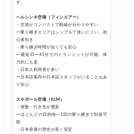
す。
ヘルシンキ空港（フィンエアー）
・空港がコンパクトで動線が分かりやすい
ー乗り継ぎエリアはシンプルで迷いにくい。初
心者向き
・乗り継ぎ時間が短くても安心
ー最短35〜45分でのトランジットが可能。体
力的にも楽
・日本人利用者が多い
ー日本語案内や日本語スタッフがいることもあ
り安心
スキポール空港（KLM）
・便数・行き先が豊富
ーほとんどの目的地へ1回の乗り継ぎで到達可
能
・日本発着の歴史が長く安定