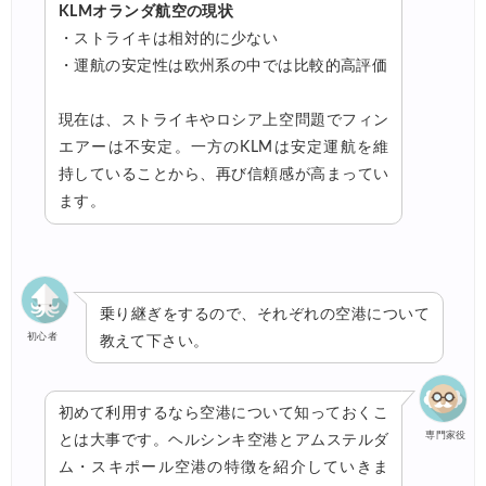
KLMオランダ航空の現状
・ストライキは相対的に少ない
・運航の安定性は欧州系の中では比較的高評価
現在は、ストライキやロシア上空問題でフィン
エアーは不安定。一方のKLMは安定運航を維
持していることから、再び信頼感が高まってい
ます。
乗り継ぎをするので、それぞれの空港について
初心者
教えて下さい。
初めて利用するなら空港について知っておくこ
専門家役
とは大事です。ヘルシンキ空港とアムステルダ
ム・スキポール空港の特徴を紹介していきま