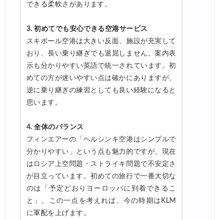
できる柔軟さがあります。
3. 初めてでも安心できる空港サービス
スキポール空港は大きい反面、施設が充実して
おり、長い乗り継ぎでも退屈しません。案内表
示も分かりやすい英語で統一されています。初
めての方が迷いやすい点は確かにありますが、
逆に乗り継ぎの練習としても良い経験になると
思います。
4. 全体のバランス
フィンエアーの「ヘルシンキ空港はシンプルで
分かりやすい」という点も魅力的ですが、現在
はロシア上空問題・ストライキ問題で不安定さ
が目立っています。初めての旅行で一番大切な
のは「予定どおりヨーロッパに到着できるこ
と」。この一点を考えれば、今の時期はKLM
に軍配を上げます。