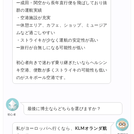
ー成田・関空から長年直行便を飛ばしており抜
群の運航実績
・空港施設が充実
ー休憩エリア、カフェ、ショップ、ミュージア
ムなど過ごしやすい
・ストライキが少なく運航の安定性が高い
ー旅行が台無しになる可能性が低い
初心者向きで迷わず乗り継ぎたいならヘルシン
キ空港、便数が多くストライキの可能性も低い
のがスキポール空港です。
最後に博士ならどちらを選びますか？
初心者
私がヨーロッパへ行くなら、
KLMオランダ航