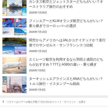
カンタス航空とジェットスターどちらがいい？オ
ーストラリア旅行のおすすめ
2026年7月29日
フィンエアーとKLMオランダ航空どちらがいい？
乗り継ぎでヨーロッパへの選択
2026年7月13日
関空からアメリカへはJALかユナイテッドか？直行
便でロサンゼルス・サンフランシスコ比較
2026年7月10日
エミレーツ航空を利用するなら羽田と成田のどち
らがおすすめ？777とA380の違い・乗り継ぎ
2026年7月8日
ターキッシュエアラインズとANAどちらがいい？
トルコ旅行・イスタンブール経由
2026年7月4日
ハワイへはツアーor個人手配？それぞれのメリット・デメリット・大変さ