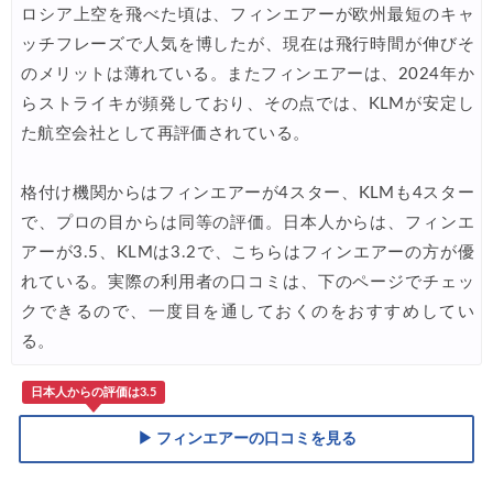
ロシア上空を飛べた頃は、フィンエアーが欧州最短のキャ
Trip.com) ホテル 1,500円OFFクーポン
07/16
ッチフレーズで人気を博したが、現在は飛行時間が伸びそ
のメリットは薄れている。またフィンエアーは、2024年か
らストライキが頻発しており、その点では、KLMが安定し
た航空会社として再評価されている。
格付け機関からはフィンエアーが4スター、KLMも4スター
で、プロの目からは同等の評価。日本人からは、フィンエ
アーが3.5、KLMは3.2で、こちらはフィンエアーの方が優
れている。実際の利用者の口コミは、下のページでチェッ
クできるので、一度目を通しておくのをおすすめしてい
る。
日本人からの評価は3.5
▶ フィンエアーの口コミを見る