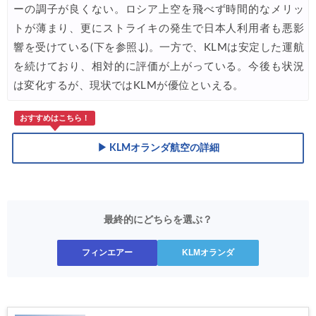
ーの調子が良くない。ロシア上空を飛べず時間的なメリッ
トが薄まり、更にストライキの発生で日本人利用者も悪影
響を受けている(下を参照↓)。一方で、KLMは安定した運航
を続けており、相対的に評価が上がっている。今後も状況
は変化するが、現状ではKLMが優位といえる。
おすすめはこちら！
▶ KLMオランダ航空の詳細
最終的にどちらを選ぶ？
フィンエアー
KLMオランダ