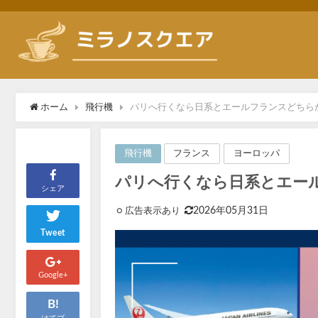
ホーム
飛行機
パリへ行くなら日系とエールフランスどちらが
フランス
ヨーロッパ
飛行機
パリへ行くなら日系とエール
シェア
2026年05月31日
Tweet
Google+
B!