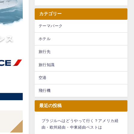
カテゴリー
テーマパーク
ホテル
旅行先
旅行知識
空港
飛行機
最近の投稿
ブラジルへはどうやって行く？アメリカ経
由・欧州経由・中東経由ベストは