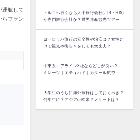
が運航して
トルコへ行くなら大手旅行会社(JTB・HIS)
からフラン
か専門旅行会社か？世界遺産観光ツアー
ヨーロッパ旅行の安全性や治安は？女性だ
けで観光や街歩きをしても大丈夫？
中東系エアライン3社ならどこが良い？エ
ミレーツ｜エティハド｜カタール航空
大学生のうちに海外旅行はしておくべき？
何年生に？アジアor欧米？メリットは？