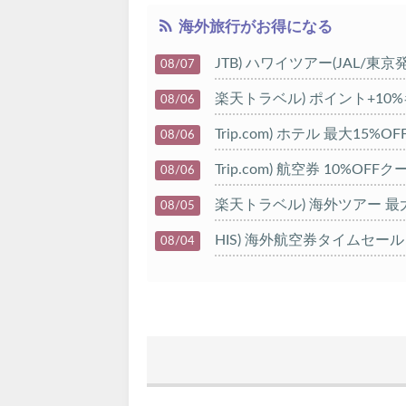
海外旅行がお得になる
JTB) ハワイツアー(JAL/東京
08/07
楽天トラベル) ポイント+10
08/06
Trip.com) ホテル 最大15%
08/06
Trip.com) 航空券 10%OFF
08/06
楽天トラベル) 海外ツアー 最大
08/05
HIS) 海外航空券タイムセール
08/04
HIS) 航空券/航空券+ホテル 最
08/04
Trip.com) 韓国旅 最大50%O
08/03
Trip.com) 海外ホテル2%OFF
08/01
エアトリ) 海外航空券(60日前)
08/01