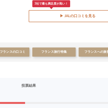
3社で最も満足度が高い！
▶ JALの口コミを見る
フランスの口コミ
フランス旅行特集
フランスへの旅
投票結果