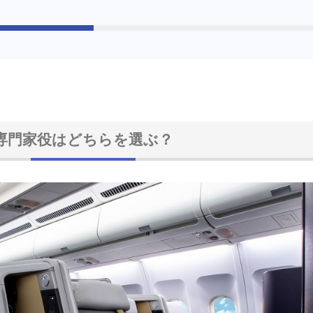
専門家役はどちらを選ぶ？