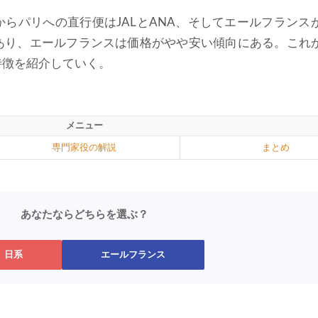
らパリへの直行便はJALとANA、そしてエールフランス
あり、エールフランスは価格がやや安い傾向にある。これ
特徴を紹介していく。
メニュー
専門家役の解説
まとめ
あなたならどちらを選ぶ？
日系
エールフランス