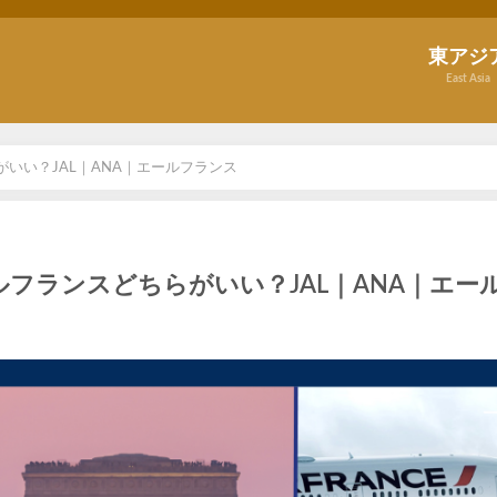
東アジ
East Asia
いい？JAL｜ANA｜エールフランス
フランスどちらがいい？JAL｜ANA｜エー