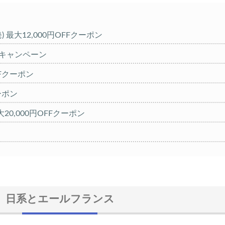
発) 最大12,000円OFFクーポン
%キャンペーン
OFFクーポン
クーポン
20,000円OFFクーポン
大30,000円CB
FFセール
クーポン TRIP1
日系とエールフランス
 1,000円OFFクーポン