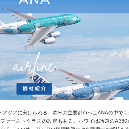
FFセール
30,000円OFFクーポン
トレア発) 最大7,000円OFFクーポン
サマーセール)
FFクーポン
+ホテル) 最大120,000円OFFクーポン
(航空券+ホテル) 最大120,000円OFFクーポン
空券+ホテル) 最大120,000円OFFクーポン
券+ホテル) 最大120,000円OFFクーポン
・アジアに分けられる。欧米の主要都市へはANAの中で
券+ホテル) 最大40,000円OFFクーポン
ファーストクラスの設定もある。ハワイは話題のA380
+ホテル) 最大40,000円OFFクーポン