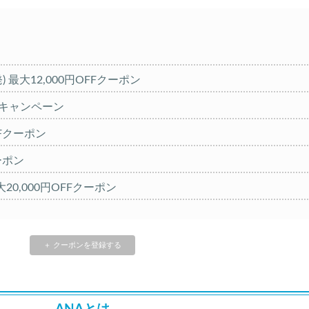
発) 最大12,000円OFFクーポン
%キャンペーン
OFFクーポン
クーポン
20,000円OFFクーポン
大30,000円CB
＋ クーポンを登録する
FFセール
クーポン TRIP1