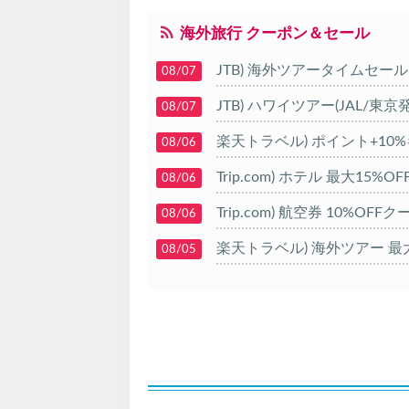
海外旅行 クーポン＆セール
JTB) 海外ツアータイムセール
08/07
JTB) ハワイツアー(JAL/東京
08/07
楽天トラベル) ポイント+10
08/06
Trip.com) ホテル 最大15%
08/06
Trip.com) 航空券 10%OFF
08/06
楽天トラベル) 海外ツアー 最大
08/05
HIS) 海外航空券タイムセール
08/04
HIS) 航空券/航空券+ホテル 最
08/04
Trip.com) 韓国旅 最大50%O
08/03
Trip.com) 海外ホテル2%OFF
08/01