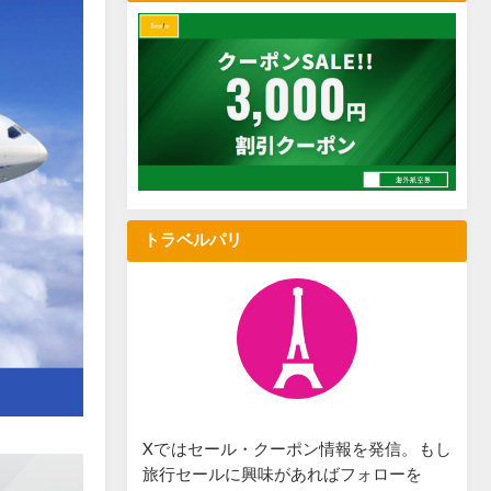
トラベルパリ
Xではセール・クーポン情報を発信。もし
旅行セールに興味があればフォローを