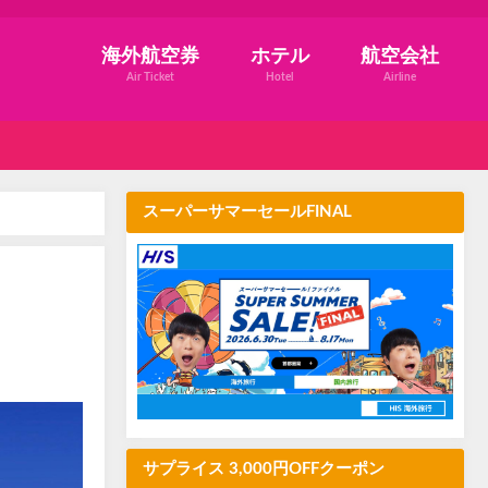
海外航空券
ホテル
航空会社
Air Ticket
Hotel
Airline
スーパーサマーセールFINAL
サプライス 3,000円OFFクーポン