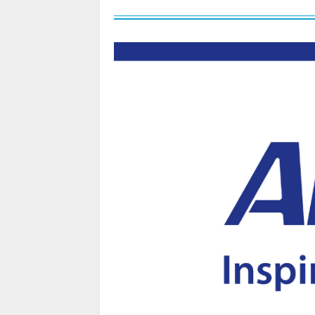
エアトリ) 海外航空券(60日前)
08/01
Trip.com) 海外航空券1%OFF
08/01
Trip.com) タイ旅行 最大50
07/27
Trip.com) ホテル 1,500円O
07/30
楽天トラベル) 海外ツアー 最大
07/30
Trip.com) 航空券 1,500円O
07/30
Trip.com) NY/ロンドン/タ
07/27
Trip.com) タイ航空券 10%
07/27
楽天トラベル) 海外ツアー 最大
07/25
Trip.com) 海外航空券(アジア) 
07/25
HIS) 海外航空券 3,000円O
07/24