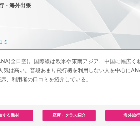
行・海外出張
コミ
NA(全日空)。国際線は欧米や東南アジア、中国に幅広く
ど人気は高い。普段あまり飛行機を利用しない人を中心にAN
座席、利用者の口コミを紹介している。
航する機材
座席・クラス紹介
海外旅