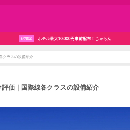
ホテル最大10,000円事前配布！じゃらん
8/7追加
線各クラスの設備紹介
け評価｜国際線各クラスの設備紹介