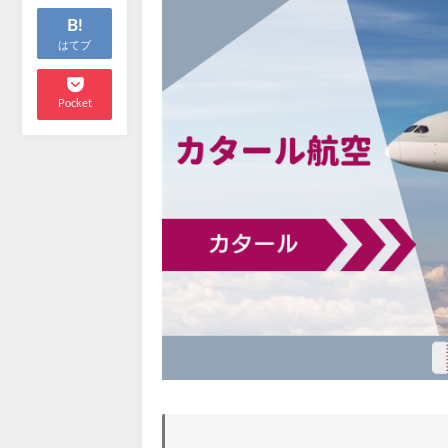
B!
はてブ
Pocket