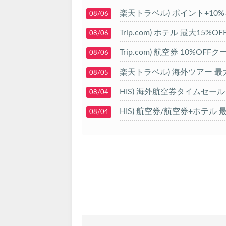
楽天トラベル) ポイント+10
08/06
Trip.com) ホテル 最大15%
08/06
Trip.com) 航空券 10%OFF
08/06
楽天トラベル) 海外ツアー 最大
08/05
HIS) 海外航空券タイムセール
08/04
HIS) 航空券/航空券+ホテル 最
08/04
Trip.com) 韓国旅 最大50%O
08/03
Trip.com) 海外ホテル2%OFF
08/01
エアトリ) 海外航空券(60日前)
08/01
Trip.com) 海外航空券1%OFF
08/01
Trip.com) タイ旅行 最大50
07/27