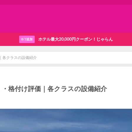
ホテル最大20,000円クーポン！じゃらん
8/5追加
｜各クラスの設備紹介
ミ・格付け評価｜各クラスの設備紹介