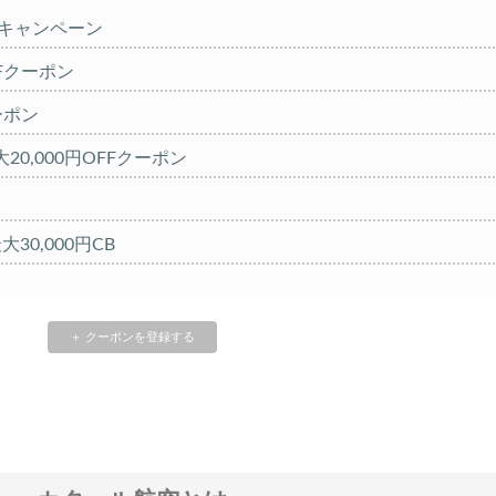
%キャンペーン
OFFクーポン
クーポン
20,000円OFFクーポン
大30,000円CB
FFセール
クーポン TRIP1
＋ クーポンを登録する
 1,000円OFFクーポン
クーポン TRIP2
%OFFセール