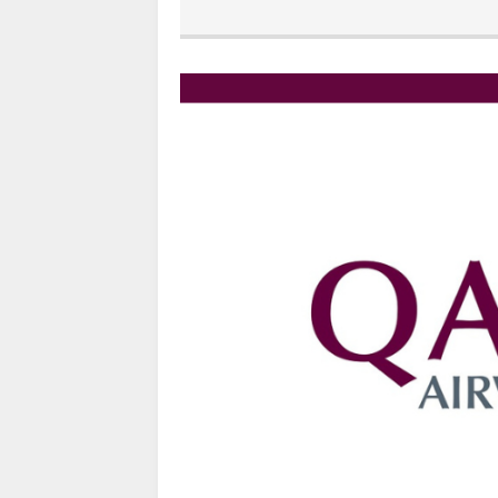
Trip.com) ホテル 1,500円O
07/30
楽天トラベル) 海外ツアー 最大
07/30
Trip.com) 航空券 1,500円O
07/30
Trip.com) NY/ロンドン/タ
07/27
Trip.com) タイ航空券 10%
07/27
楽天トラベル) 海外ツアー 最大
07/25
Trip.com) 海外航空券(アジア) 
07/25
HIS) 海外航空券 3,000円O
07/24
HIS) アイスランドツアー 最大
07/24
Trip.com) 海外航空券 最大2
07/23
Trip.com) 航空券＋ホテル 
07/23
JTB) 海外ツアー(20代) 最大2
07/22