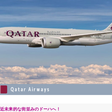
近未来的な街並みのドーハへ！