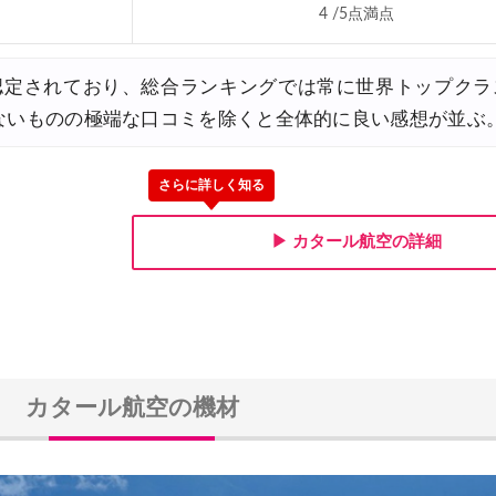
4 /5点満点
30,000円OFFクーポン
認定されており、総合ランキングでは常に世界トップクラ
はないものの極端な口コミを除くと全体的に良い感想が並ぶ
0円OFFクーポン
大5,000円OFFクーポン
さらに詳しく知る
,000円OFFクーポン
▶ カタール航空の詳細
0円OFFクーポン
Fクーポン
FFセール
カタール航空の機材
30,000円OFFクーポン
トレア発) 最大7,000円OFFクーポン