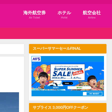
海外航空券
ホテル
航空会社
Air Ticket
Hotel
Airline
スーパーサマーセールFINAL
サプライス 3,000円OFFクーポン