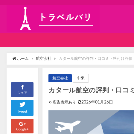
ホーム
航空会社
カタール航空の評判・口コミ・格付け評価
中東
航空会社
カタール航空の評判・口コ
シェア
2026年01月26日
Tweet
Google+