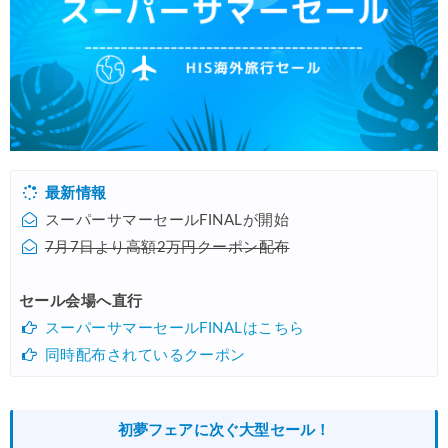
最新情報
スーパーサマーセールFINALが開始
7月7日より高額2万円クーポン配布
セール会場へ直行
スーパーサマーセールFINALはこちら
同時配布されているクーポン
初夢フェアに次ぐ大型セール！