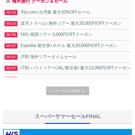
海外旅行 クーポン＆セール
Trip.com) 台湾旅 最大50%OFFセール
08/10
楽天トラベル) 海外ツアー 最大20,000円OFFクーポン
08/10
HIS) 韓国ツアー 2,000円OFFクーポン
08/08
Expedia) 航空券+ホテル 最大20,000円OFFクーポン
08/07
JTB) 海外ツアータイムセール
08/07
JTB) ハワイツアー(JAL/東京発) 最大12,000円OFFクーポン
08/07
楽天トラベル) ポイント+10%キャンペーン
08/06
Trip.com) ホテル 最大15%OFFクーポン
08/06
＋ クーポンを登録する
Trip.com) 航空券 10%OFFクーポン
08/06
楽天トラベル) 海外ツアー 最大20,000円OFFクーポン
08/05
スーパーサマーセールFINAL
HIS) 海外航空券タイムセール
08/04
HIS) 航空券/航空券+ホテル 最大30,000円CB