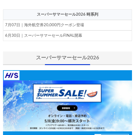
JTB) アラスカ航空便(航空券+ホテル) 最大40,000円OFFク
07/01
スーパーサマーセール2026 時系列
JTB) エアカナダ便(航空券+ホテル) 最大40,000円OFFクー
07/01
7月07日｜海外航空券20,000円クーポン登場
JTB) カンタス航空便(航空券+ホテル) 最大40,000円OFFク
07/01
6月30日｜スーパーサマーセールFINAL開幕
JTB) ニュージーランド航空便(航空券+ホテル) 最大40,000円OFFク
07/01
JTB) チャイナエアライン便(航空券+ホテル) 最大28,000円OFFク
07/01
スーパーサマーセール2026
JTB) チャイナエアライン便(航空券) 最大20,000円OFFクー
07/01
JTB) 大韓航空便(航空券+ホテル・ソウル行き) 最大28,000円OFFク
07/01
JTB) 大韓航空便(航空券・ソウル行き) 最大20,000円OFFク
07/01
Trip.com) 海外ホテル2%OFFクーポン TRIP1
07/01
Trip.com) 海外航空券1%OFFクーポン TRIP2
07/01
エアトリ) 海外航空券(60日前) 1,000円OFFクーポン
07/01
HIS) スーパーサマーセールFINAL
06/30