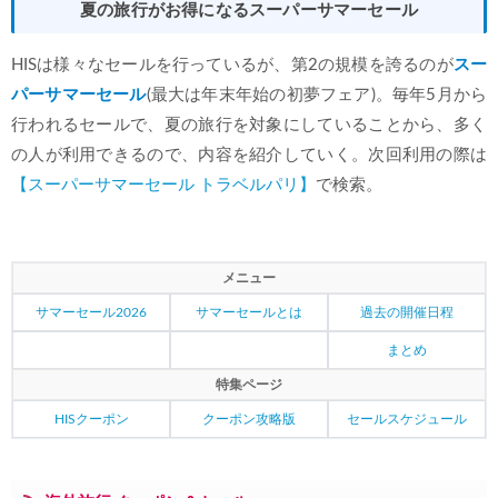
夏の旅行がお得になるスーパーサマーセール
HISは様々なセールを行っているが、第2の規模を誇るのが
スー
パーサマーセール
(最大は年末年始の初夢フェア)。毎年5月から
行われるセールで、夏の旅行を対象にしていることから、多く
の人が利用できるので、内容を紹介していく。次回利用の際は
【スーパーサマーセール トラベルパリ】
で検索。
メニュー
サマーセール2026
サマーセールとは
過去の開催日程
まとめ
特集ページ
HISクーポン
クーポン攻略版
セールスケジュール