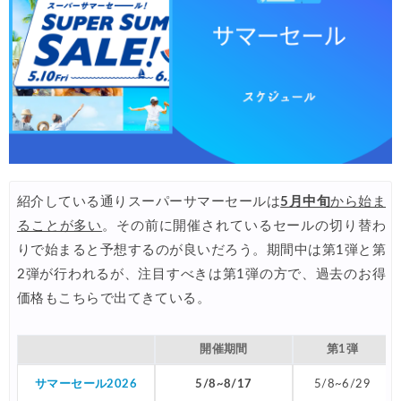
紹介している通りスーパーサマーセールは
5月中旬
から始ま
ることが多い
。その前に開催されているセールの切り替わ
りで始まると予想するのが良いだろう。期間中は第1弾と第
2弾が行われるが、注目すべきは第1弾の方で、過去のお得
価格もこちらで出てきている。
開催期間
第1弾
サマーセール2026
5/8~8/17
5/8~6/29