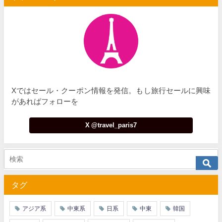
Xではセール・クーポン情報を発信。もし旅行セールに興味
があればフォローを
X @travel_paris7
タグ
アジア系
中東系
日系
中東
韓国