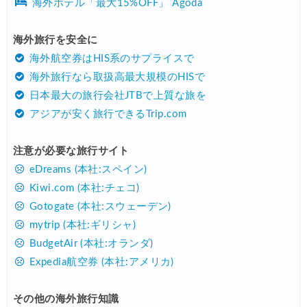
海外ホテル「最大15%OFF」 Agoda
海外旅行を安全に
海外航空券はHIS系のサプライスで
海外旅行なら取扱高最大規模のHISで
日本最大の旅行会社JTBで上質な旅を
アジアが安く旅行できるTrip.com
注意が必要な旅行サイト
eDreams (本社:スペイン)
Kiwi.com (本社:チェコ)
Gotogate (本社:スウェーデン)
mytrip (本社:ギリシャ)
BudgetAir (本社:オランダ)
Expedia航空券 (本社:アメリカ)
その他の海外旅行知識