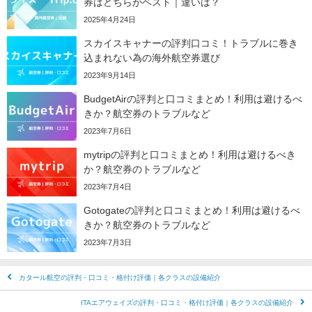
券はどちらがベスト｜違いは？
2025年4月24日
スカイスキャナーの評判口コミ！トラブルに巻き
込まれない為の海外航空券選び
2023年9月14日
BudgetAirの評判と口コミまとめ！利用は避けるべ
きか？航空券のトラブルなど
2023年7月6日
mytripの評判と口コミまとめ！利用は避けるべき
か？航空券のトラブルなど
2023年7月4日
Gotogateの評判と口コミまとめ！利用は避けるべ
きか？航空券のトラブルなど
2023年7月3日
カタール航空の評判・口コミ・格付け評価｜各クラスの設備紹介
ITAエアウェイズの評判・口コミ・格付け評価｜各クラスの設備紹介