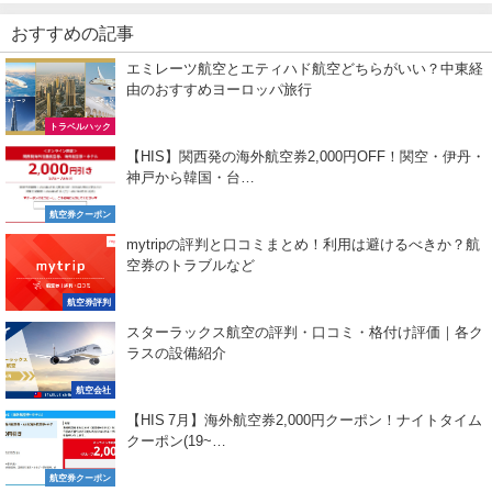
おすすめの記事
エミレーツ航空とエティハド航空どちらがいい？中東経
由のおすすめヨーロッパ旅行
トラベルハック
【HIS】関西発の海外航空券2,000円OFF！関空・伊丹・
神戸から韓国・台…
航空券クーポン
mytripの評判と口コミまとめ！利用は避けるべきか？航
空券のトラブルなど
航空券評判
スターラックス航空の評判・口コミ・格付け評価｜各ク
ラスの設備紹介
航空会社
【HIS 7月】海外航空券2,000円クーポン！ナイトタイム
クーポン(19~…
航空券クーポン