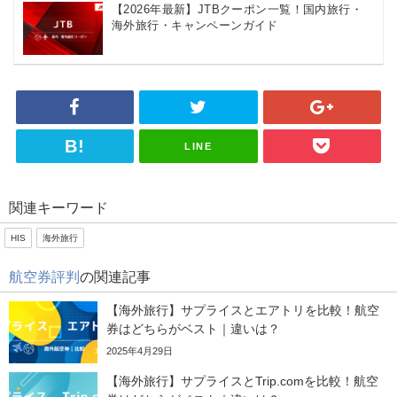
【2026年最新】JTBクーポン一覧！国内旅行・
海外旅行・キャンペーンガイド
サプライス
海外航空券がお得に！割引クーポンやセ
ールを紹介
LINE
HIS
海外航空券・海外ツアーがお得になる割
関連キーワード
引クーポン
HIS
海外旅行
航空券評判
の関連記事
JTB
海外旅行や国内の自治体クーポンなどを
【海外旅行】サプライスとエアトリを比較！航空
幅広く紹介
券はどちらがベスト｜違いは？
2025年4月29日
【海外旅行】サプライスとTrip.comを比較！航空