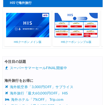
HIS) 夏旅キャンペーン(関西発)
01/23
HISで海外旅行
HISクーポン メイン版
HISクーポン シンプル版
今注目の話題
スーパーサマーセールFINAL開催中
海外旅行をお得に
海外航空券「3,000円OFF」サプライス
海外旅行「最大60,000円OFF」 HIS
海外ホテル「7%OFF」 Trip.com