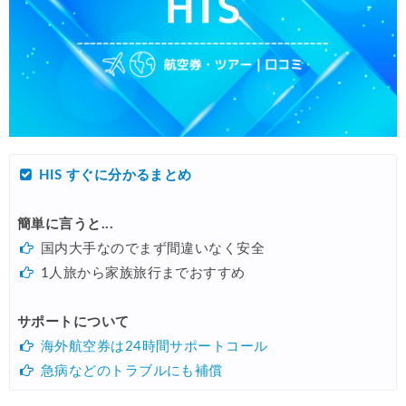
HIS すぐに分かるまとめ
簡単に言うと...
国内大手なのでまず間違いなく安全
1人旅から家族旅行までおすすめ
サポートについて
海外航空券は24時間サポートコール
急病などのトラブルにも補償