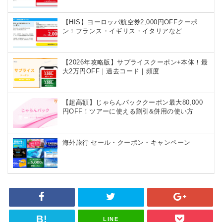
【HIS】ヨーロッパ航空券2,000円OFFクーポ
ン！フランス・イギリス・イタリアなど
【2026年攻略版】サプライスクーポン+本体！最
大2万円OFF｜過去コード｜頻度
【超高額】じゃらんパッククーポン最大80,000
円OFF！ツアーに使える割引&併用の使い方
海外旅行 セール・クーポン・キャンペーン
LINE