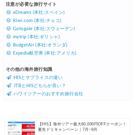
注意が必要な旅行サイト
eDreams (本社:スペイン)
Kiwi.com (本社:チェコ)
Gotogate (本社:スウェーデン)
mytrip (本社:ギリシャ)
BudgetAir (本社:オランダ)
Expedia航空券 (本社:アメリカ)
その他の海外旅行知識
HISとサプライスの違い
JTBとHISどちらが良い？
ハワイツアーのおすすめ旅行会社
【HIS】海外ツアー最大60,000円OFFクーポン！
夏先ドリキャンペーン｜7月~9月