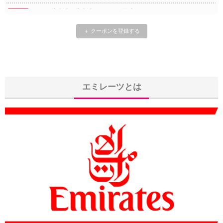
HIS) 航空券/航空券+ホテル 最大30,000円CB
08/04
Trip.com) 韓国旅 最大50%OFFセール
08/03
＋ クーポンを登録する
Trip.com) 海外ホテル2%OFFクーポン TRIP1
08/01
エアトリ) 海外航空券(60日前) 1,000円OFFクーポン
08/01
Trip.com) 海外航空券1%OFFクーポン TRIP2
エミレーツとは
08/01
Trip.com) タイ旅行 最大50%OFFセール
07/27
Trip.com) ホテル 1,500円OFFクーポン
07/30
楽天トラベル) 海外ツアー 最大10,000円OFFクーポン
07/30
Trip.com) 航空券 1,500円OFFクーポン
07/30
Trip.com) NY/ロンドン/タイ ホテル 10%OFFクーポン
07/27
Trip.com) タイ航空券 10%OFFクーポン
07/27
楽天トラベル) 海外ツアー 最大30,000円OFFクーポン
07/25