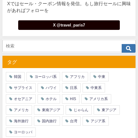
Xではセール・クーポン情報を発信。もし旅行セールに興味
があればフォローを
X @travel_paris7
タグ
韓国
ヨーロッパ系
アフリカ
中東
サプライス
ハワイ
日系
中東系
オセアニア
ホテル
HIS
アメリカ系
アメリカ
東南アジア
じゃらん
東アジア
海外旅行
国内旅行
台湾
アジア系
ヨーロッパ