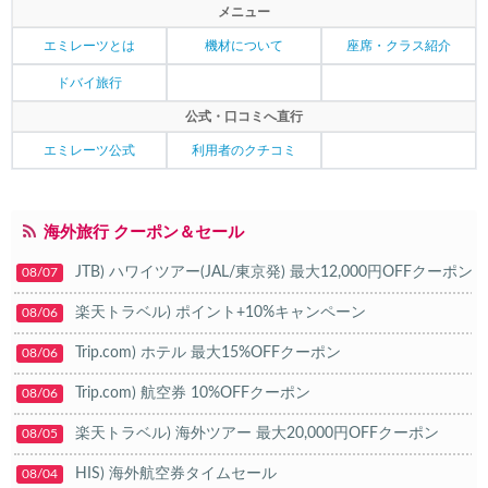
メニュー
エミレーツとは
機材について
座席・クラス紹介
ドバイ旅行
公式・口コミへ直行
エミレーツ公式
利用者のクチコミ
海外旅行 クーポン＆セール
JTB) ハワイツアー(JAL/東京発) 最大12,000円OFFクーポン
08/07
楽天トラベル) ポイント+10%キャンペーン
08/06
Trip.com) ホテル 最大15%OFFクーポン
08/06
Trip.com) 航空券 10%OFFクーポン
08/06
楽天トラベル) 海外ツアー 最大20,000円OFFクーポン
08/05
HIS) 海外航空券タイムセール
08/04