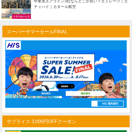
中東系エアライン3社ならどこが良い？エミレーツ｜エ
ティハド｜カタール航空
トラベルハック
スーパーサマーセールFINAL
サプライス 3,000円OFFクーポン