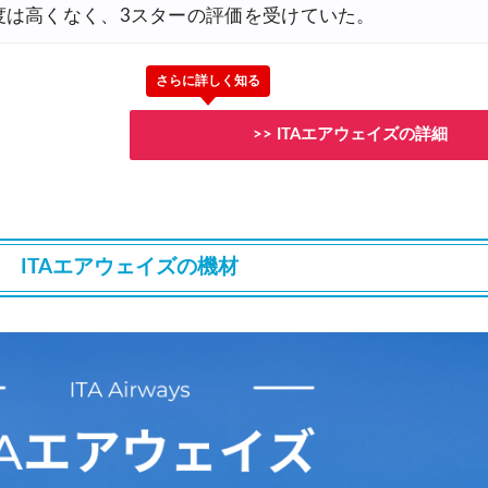
度は高くなく、3スターの評価を受けていた。
最大50%OFFセール
さらに詳しく知る
30,000円OFFクーポン
>> ITAエアウェイズの詳細
0円OFFクーポン
大5,000円OFFクーポン
ITAエアウェイズの機材
,000円OFFクーポン
0円OFFクーポン
Fクーポン
FFセール