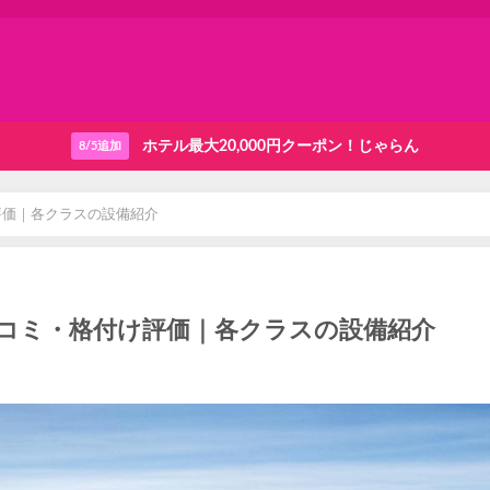
ホテル最大20,000円クーポン！じゃらん
8/5追加
評価｜各クラスの設備紹介
口コミ・格付け評価｜各クラスの設備紹介