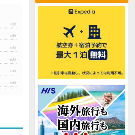
edit
edit
edit
edit
edit
edit
edit
edit
edit
edit