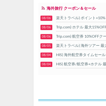
海外旅行 クーポン＆セール
楽天トラベル) ポイント+10
08/06
Trip.com) ホテル 最大15%
08/06
Trip.com) 航空券 10%OFF
08/06
楽天トラベル) 海外ツアー 最大
08/05
HIS) 海外航空券タイムセール
08/04
HIS) 航空券/航空券+ホテル 最
08/04
Trip.com) 韓国旅 最大50%O
08/03
Trip.com) 海外ホテル2%OFF
08/01
エアトリ) 海外航空券(60日前)
08/01
Trip.com) 海外航空券1%OFF
08/01