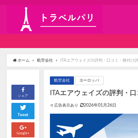
ホーム
航空会社
ITAエアウェイズの評判・口コミ・格付け
ヨーロッパ
航空会社
ITAエアウェイズの評判・
シェア
2026年01月26日
Tweet
Google+