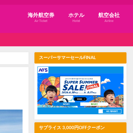
海外航空券
ホテル
航空会社
Air Ticket
Hotel
Airline
スーパーサマーセールFINAL
サプライス 3,000円OFFクーポン