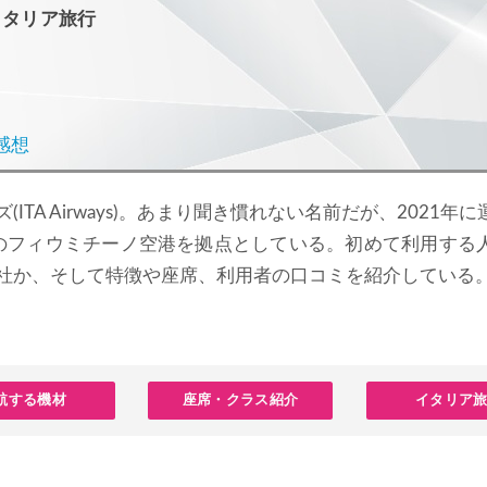
イタリア旅行
感想
ITA Airways)。あまり聞き慣れない名前だが、2021年
のフィウミチーノ空港を拠点としている。初めて利用する
会社か、そして特徴や座席、利用者の口コミを紹介している
航する機材
座席・クラス紹介
イタリア