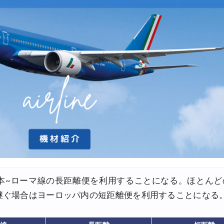
30,000円OFFクーポン
トレア発) 最大7,000円OFFクーポン
サマーセール)
FFクーポン
+ホテル) 最大120,000円OFFクーポン
(航空券+ホテル) 最大120,000円OFFクーポン
空券+ホテル) 最大120,000円OFFクーポン
券+ホテル) 最大120,000円OFFクーポン
券+ホテル) 最大40,000円OFFクーポン
+ホテル) 最大40,000円OFFクーポン
本~ローマ線の長距離便を利用することになる。ほとんど
継ぐ場合はヨーロッパ内の短距離便を利用することになる
ホテル) 最大40,000円OFFクーポン
テル) 最大40,000円OFFクーポン