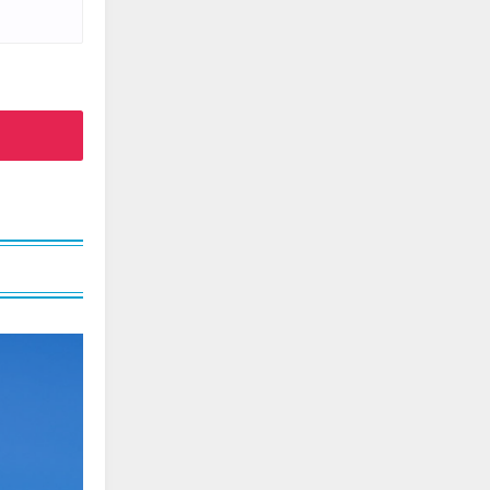
edit
edit
edit
edit
edit
edit
edit
edit
edit
edit
edit