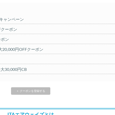
%キャンペーン
OFFクーポン
クーポン
20,000円OFFクーポン
大30,000円CB
FFセール
クーポン TRIP1
＋ クーポンを登録する
 1,000円OFFクーポン
クーポン TRIP2
ITAエアウェイズとは