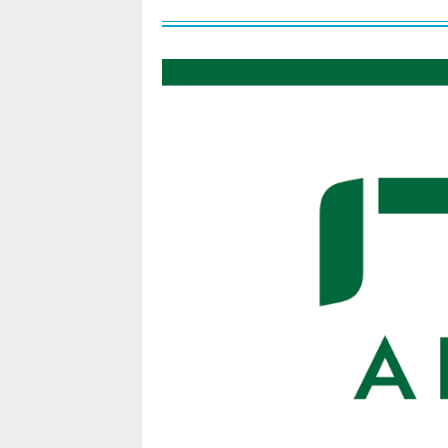
Trip.com) タイ旅行 最大50
07/27
Trip.com) ホテル 1,500円O
07/30
楽天トラベル) 海外ツアー 最大
07/30
Trip.com) 航空券 1,500円O
07/30
Trip.com) NY/ロンドン/タ
07/27
Trip.com) タイ航空券 10%
07/27
楽天トラベル) 海外ツアー 最大
07/25
Trip.com) 海外航空券(アジア) 
07/25
HIS) 海外航空券 3,000円O
07/24
HIS) アイスランドツアー 最大
07/24
Trip.com) 海外航空券 最大2
07/23
Trip.com) 航空券＋ホテル 