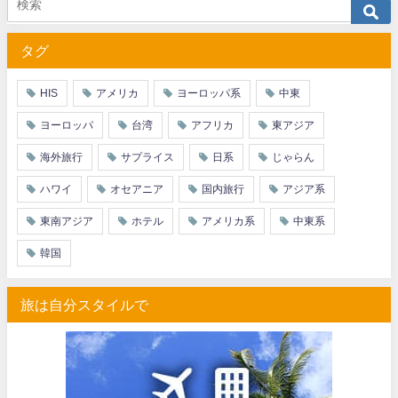
タグ
HIS
アメリカ
ヨーロッパ系
中東
ヨーロッパ
台湾
アフリカ
東アジア
海外旅行
サプライス
日系
じゃらん
ハワイ
オセアニア
国内旅行
アジア系
東南アジア
ホテル
アメリカ系
中東系
韓国
旅は自分スタイルで