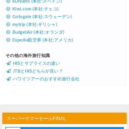
eDreams (本社:スペイン)
Kiwi.com (本社:チェコ)
Gotogate (本社:スウェーデン)
mytrip (本社:ギリシャ)
BudgetAir (本社:オランダ)
Expedia航空券 (本社:アメリカ)
その他の海外旅行知識
HISとサプライスの違い
JTBとHISどちらが良い？
ハワイツアーのおすすめ旅行会社
スーパーサマーセールFINAL