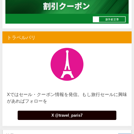
トラベルパリ
Xではセール・クーポン情報を発信。もし旅行セールに興味
があればフォローを
X @travel_paris7