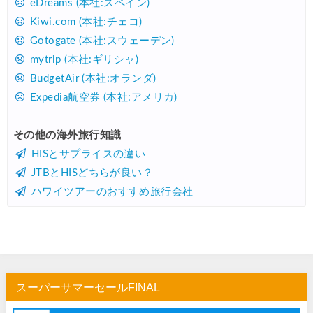
eDreams (本社:スペイン)
Kiwi.com (本社:チェコ)
Gotogate (本社:スウェーデン)
mytrip (本社:ギリシャ)
BudgetAir (本社:オランダ)
Expedia航空券 (本社:アメリカ)
その他の海外旅行知識
HISとサプライスの違い
JTBとHISどちらが良い？
ハワイツアーのおすすめ旅行会社
スーパーサマーセールFINAL