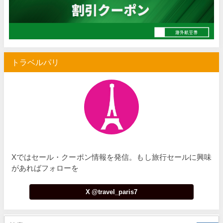
トラベルパリ
Xではセール・クーポン情報を発信。もし旅行セールに興味
があればフォローを
X @travel_paris7