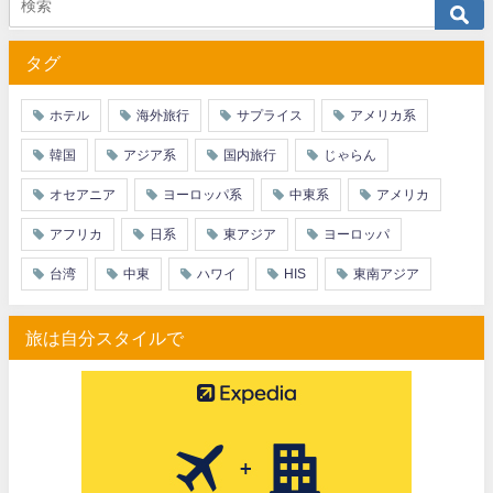
タグ
ホテル
海外旅行
サプライス
アメリカ系
韓国
アジア系
国内旅行
じゃらん
オセアニア
ヨーロッパ系
中東系
アメリカ
アフリカ
日系
東アジア
ヨーロッパ
台湾
中東
ハワイ
HIS
東南アジア
旅は自分スタイルで